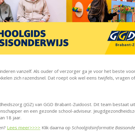
nderen vanzelf. Als ouder of verzorger ga je voor het beste voor 
kelen zich razendsnel. Dat roept ook wel eens twijfels, vragen 
eidszorg (JGZ) van GGD Brabant-Zuidoost. Dit team bestaat uit
enschapper en een gezonde school-adviseur. Jeugdgezondheidszorg
an 18 jaar.
nen?
Lees meer>>>>
Klik daarna op
Schoolgidsinformatie Basisonde