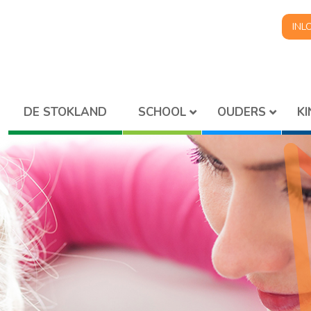
INL
SCHOOL
OUDERS
K