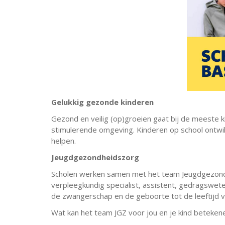
Gelukkig gezonde kinderen
Gezond en veilig (op)groeien gaat bij de meeste ki
stimulerende omgeving. Kinderen op school ontwik
helpen.
Jeugdgezondheidszorg
Scholen werken samen met het team Jeugdgezondh
verpleegkundig specialist, assistent, gedragswet
de zwangerschap en de geboorte tot de leeftijd v
Wat kan het team JGZ voor jou en je kind beteke