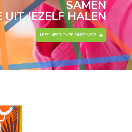
SAMEN
 UIT JEZELF HALEN
LEES MEER OVER ONZE VISIE