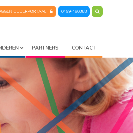
OGGEN OUDERPORTAAL
0499-490388
INDEREN
PARTNERS
CONTACT