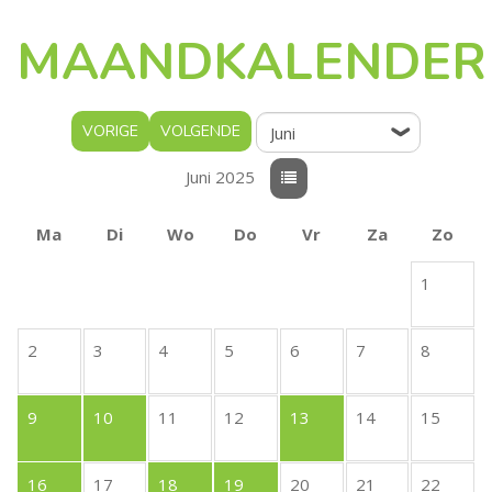
MAANDKALENDER
VORIGE
VOLGENDE
Juni 2025
Ma
Di
Wo
Do
Vr
Za
Zo
1
2
3
4
5
6
7
8
9
10
11
12
13
14
15
16
17
18
19
20
21
22