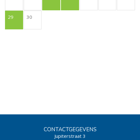
29
30
CONTACTGEGEVENS
Jupiterstraat 3